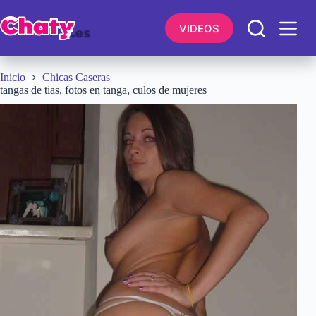
Saltar
al
VIDEOS
contenido
Inicio
Chicas Caseras
tangas de tias, fotos en tanga, culos de mujeres