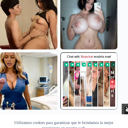
Aviso Legal
Privacidad
Cookies
Utilizamos cookies para garantizar que le brindamos la mejor
Todas las imágenes pertenecen a sus respectivos autores. Este sitio