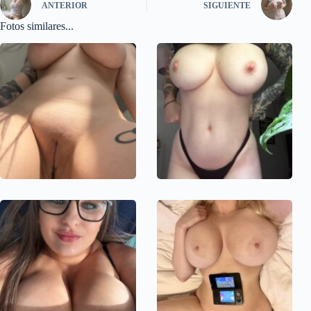
ANTERIOR
SIGUIENTE
Fotos similares...