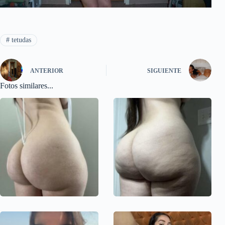
#
tetudas
ANTERIOR
SIGUIENTE
Fotos similares...