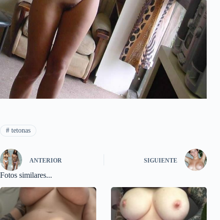
#
tetonas
ANTERIOR
SIGUIENTE
Fotos similares...