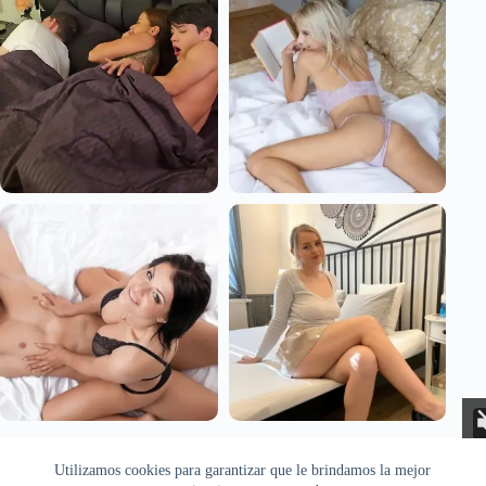
Aviso Legal
Privacidad
Cookies
Utilizamos cookies para garantizar que le brindamos la mejor
Todas las imágenes pertenecen a sus respectivos autores. Este sitio