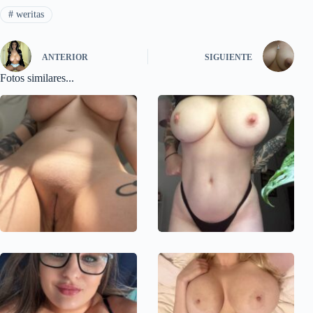
#
weritas
ANTERIOR
SIGUIENTE
Fotos similares...