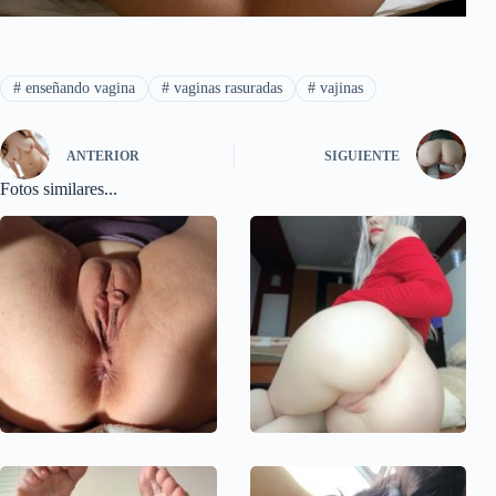
#
enseñando vagina
#
vaginas rasuradas
#
vajinas
ANTERIOR
SIGUIENTE
Fotos similares...