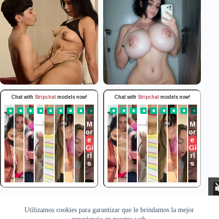
Aviso Legal
Privacidad
Cookies
Utilizamos cookies para garantizar que le brindamos la mejor
Todas las imágenes pertenecen a sus respectivos autores. Este sitio