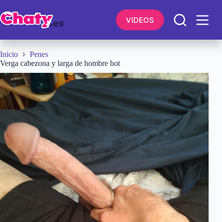
Saltar
al
VIDEOS
contenido
Inicio
Penes
Verga cabezona y larga de hombre hot