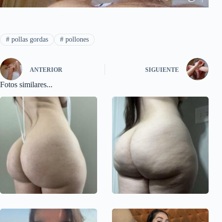
#
pollas gordas
#
pollones
ANTERIOR
SIGUIENTE
Fotos similares...