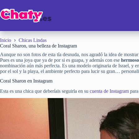
Saltar
al
contenido
Inicio
Chicas Lindas
Coral Sharon, una belleza de Instagram
Aunque no son fotos de esta tía desnuda, nos agradó la idea de mostrar 
Pues es una joya que ya de por si es guapa, y además con ese
hermoso 
nombinación aún más perfecta. Es una modelo originaria de Israel, y en 
por el sol y la playa, el ambiente perfecto para lucir su gran… personal
Coral Sharon en Instagram
Esta es una chica que deberíais seguirla en su
cuenta de Instagram
para 