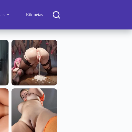
ías
Etiquetas