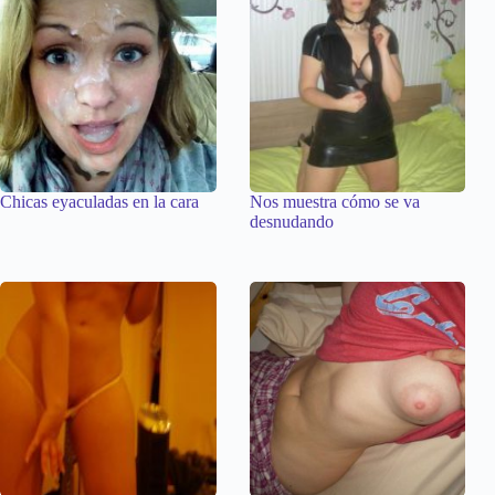
Chicas eyaculadas en la cara
Nos muestra cómo se va
desnudando