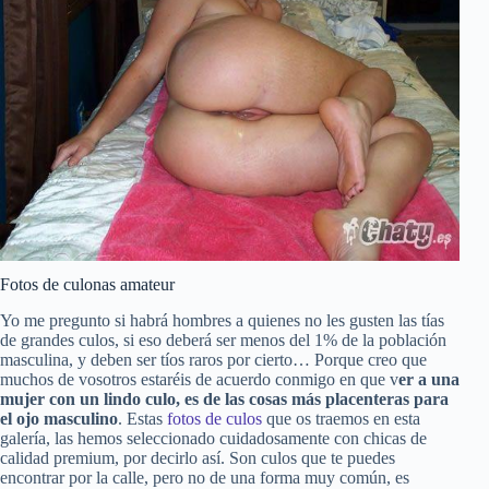
Fotos de culonas amateur
Yo me pregunto si habrá hombres a quienes no les gusten las tías
de grandes culos, si eso deberá ser menos del 1% de la población
masculina, y deben ser tíos raros por cierto… Porque creo que
muchos de vosotros estaréis de acuerdo conmigo en que v
er a una
mujer con un lindo culo, es de las cosas más placenteras para
el ojo masculino
. Estas
fotos de culos
que os traemos en esta
galería, las hemos seleccionado cuidadosamente con chicas de
calidad premium, por decirlo así. Son culos que te puedes
encontrar por la calle, pero no de una forma muy común, es