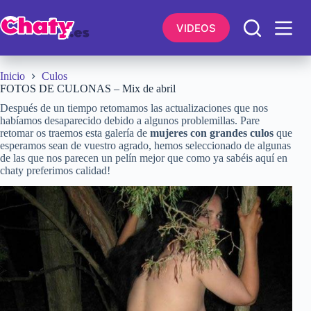
Saltar
al
VIDEOS
contenido
Inicio
Culos
FOTOS DE CULONAS – Mix de abril
Después de un tiempo retomamos las actualizaciones que nos
habíamos desaparecido debido a algunos problemillas. Pare
retomar os traemos esta galería de
mujeres con grandes culos
que
esperamos sean de vuestro agrado, hemos seleccionado de algunas
de las que nos parecen un pelín mejor que como ya sabéis aquí en
chaty preferimos calidad!