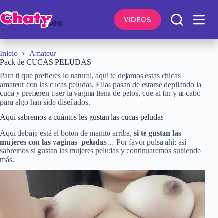
Saltar
al
VIDEOS
contenido
Inicio
Amateur
Pack de CUCAS PELUDAS
Para ti que prefieres lo natural, aquí te dejamos estas chicas
amateur con las cucas peludas. Ellas pasan de estarse depilando la
cuca y prefieren traer la vagina llena de pelos, que al fin y al cabo
para algo han sido diseñados.
Aquí sabremos a cuántos les gustan las cucas peludas
Aquí debajo está el botón de manito arriba,
si te gustan las
mujeres con las vaginas peluda
s… Por favor pulsa ahí; así
sabremos si gustan las mujeres peludas y continuaremos subiendo
más.