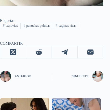
Etiquetas
#
exnovias
#
panochas peludas
#
vaginas ricas
COMPARTIR
ANTERIOR
SIGUIENTE