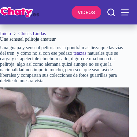
Saltar
al
VIDEOS
contenido
Inicio
Chicas Lindas
Una sensual peliroja amateur
Una guapa y sensual peliroja os la pondrá mas tieza que las vías
del tren, y cómo no si con ese pedazo
tetazas
naturales que se
carga y el apetecible chocho rosado, digno de una buena tia
peliroja, algo así como alemana quizá aunque no es que la
nacionalidad nos importe mucho, pero sí el que sean así de
liberales y compartan sus colecciones de fotos guarrillas para
deleite de nuestra vista.