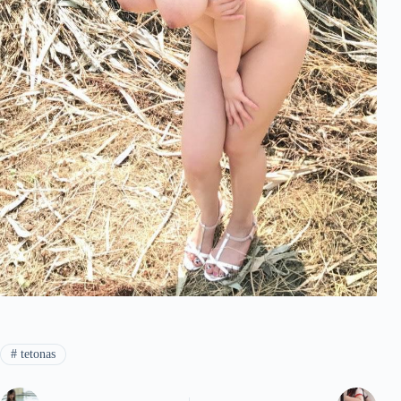
#
tetonas