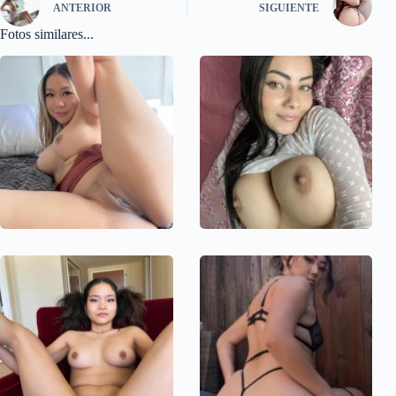
ANTERIOR
SIGUIENTE
Fotos similares...