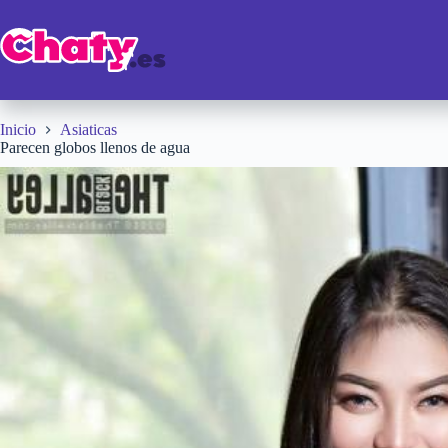
Saltar
al
contenido
Inicio
Asiaticas
Parecen globos llenos de agua