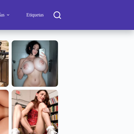
ías
Etiquetas