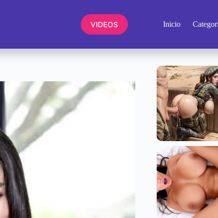
VIDEOS
Inicio
Categor