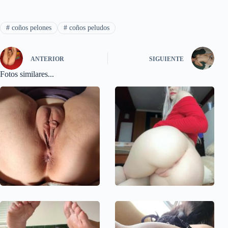
#
coños pelones
#
coños peludos
ANTERIOR
SIGUIENTE
Fotos similares...