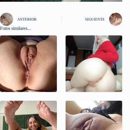
ANTERIOR
SIGUIENTE
Fotos similares...