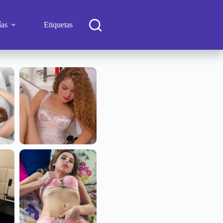
ías
Etiquetas