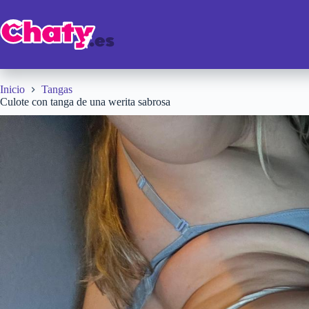
Saltar
al
contenido
Inicio
Tangas
Culote con tanga de una werita sabrosa