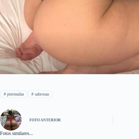
#
piernudas
#
sabrosas
FOTO
ANTERIOR
Fotos similares...