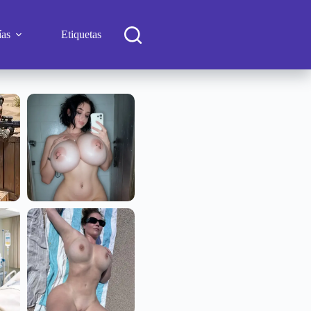
ías
Etiquetas