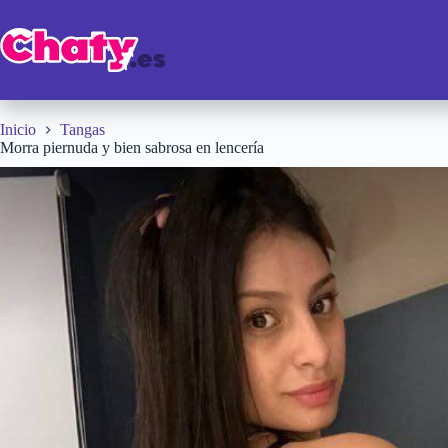
Saltar
al
contenido
Inicio
Tangas
Morra piernuda y bien sabrosa en lencería