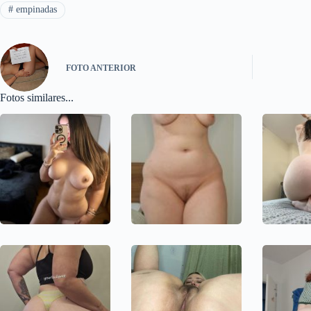
#
empinadas
FOTO
ANTERIOR
Fotos similares...