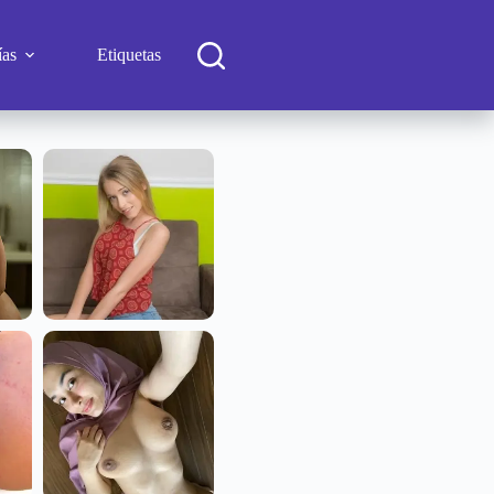
ías
Etiquetas