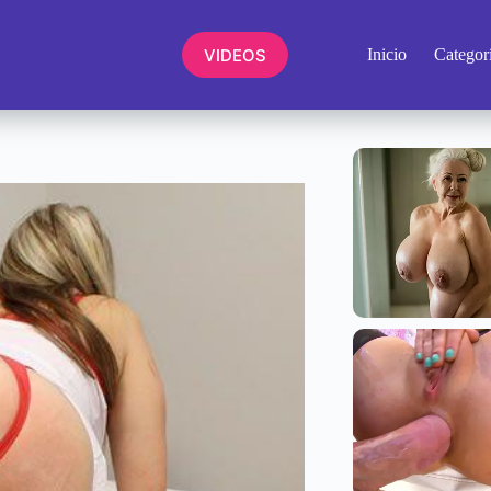
VIDEOS
Inicio
Categor