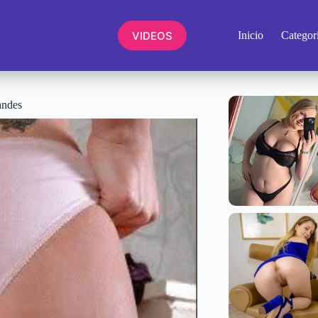
VIDEOS
Inicio
Categor
andes