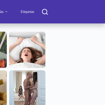
ías
Etiquetas