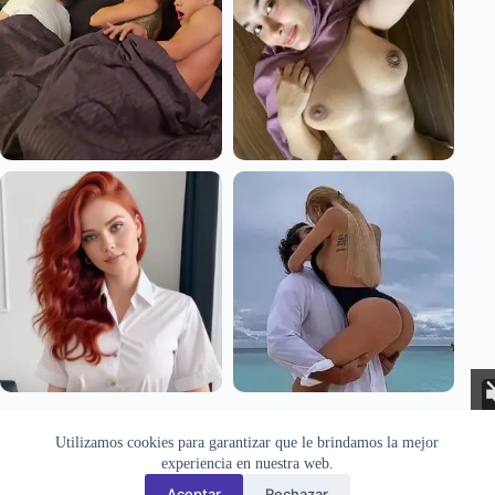
Aviso Legal
Privacidad
Cookies
Utilizamos cookies para garantizar que le brindamos la mejor
Todas las imágenes pertenecen a sus respectivos autores. Este sitio
experiencia en nuestra web.
recopila y muestra contenido público disponible en Internet. Si
desea solicitar la retirada de alguna imagen, puede hacerlo a través
Aceptar
Rechazar