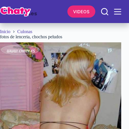
Saltar
al
VIDEOS
contenido
Inicio
Culonas
fotos de lenceria, chochos peludos