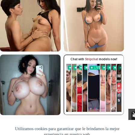
Aviso Legal
Privacidad
Cookies
Utilizamos cookies para garantizar que le brindamos la mejor
Todas las imágenes pertenecen a sus respectivos autores. Este sitio
recopila y muestra contenido público disponible en Internet. Si
experiencia en nuestra web.