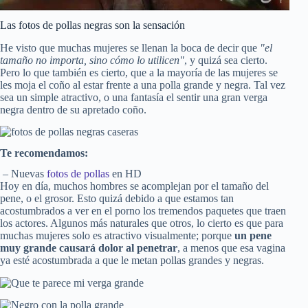
Las fotos de pollas negras son la sensación
He visto que muchas mujeres se llenan la boca de decir que
"el
tamaño no importa, sino cómo lo utilicen"
, y quizá sea cierto.
Pero lo que también es cierto, que a la mayoría de las mujeres se
les moja el coño al estar frente a una polla grande y negra. Tal vez
sea un simple atractivo, o una fantasía el sentir una gran verga
negra dentro de su apretado coño.
Te recomendamos:
– Nuevas
fotos de pollas
en HD
Hoy en día, muchos hombres se acomplejan por el tamaño del
pene, o el grosor. Esto quizá debido a que estamos tan
acostumbrados a ver en el porno los tremendos paquetes que traen
los actores. Algunos más naturales que otros, lo cierto es que para
muchas mujeres solo es atractivo visualmente; porque
un pene
muy grande causará dolor al penetrar
, a menos que esa vagina
ya esté acostumbrada a que le metan pollas grandes y negras.