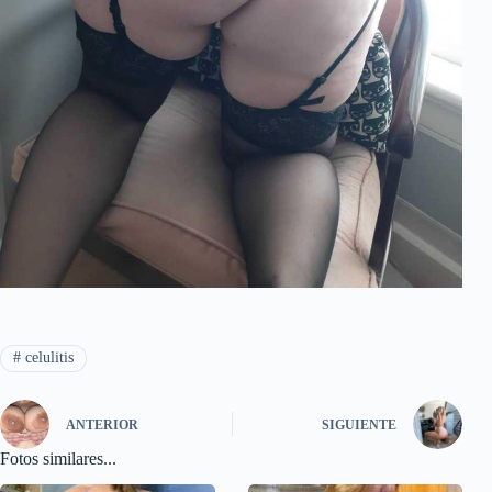
#
celulitis
ANTERIOR
SIGUIENTE
Fotos similares...