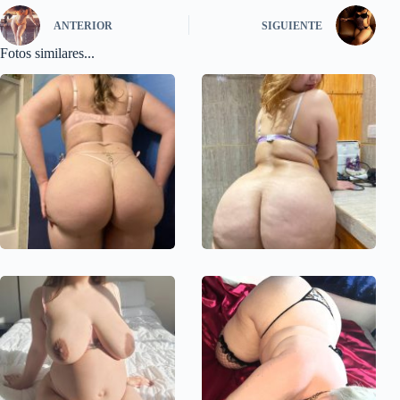
ANTERIOR
SIGUIENTE
Fotos similares...