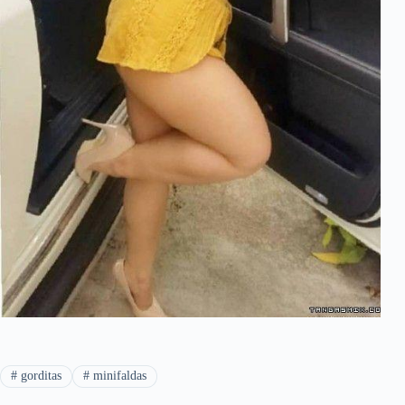
#
gorditas
#
minifaldas