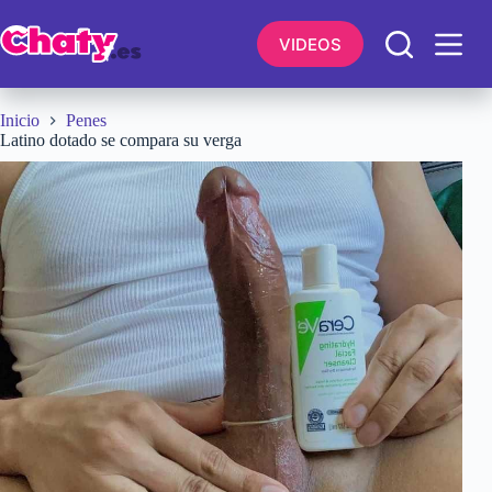
Saltar
al
VIDEOS
contenido
Inicio
Penes
Latino dotado se compara su verga