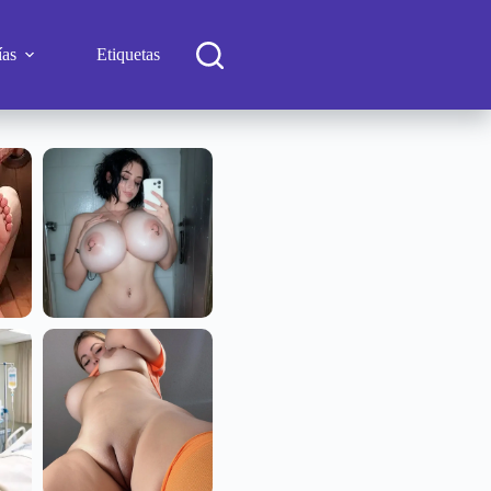
ías
Etiquetas