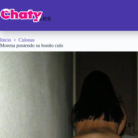
Saltar
al
contenido
Inicio
Culonas
Morena poniendo su bonito culo