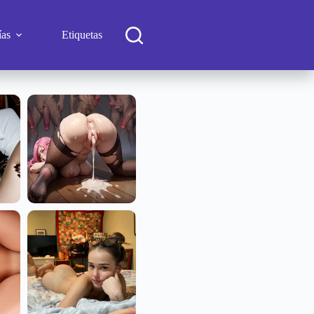
ías
Etiquetas