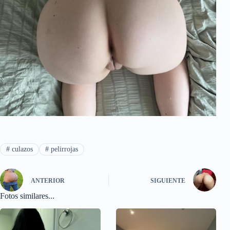
#
culazos
#
pelirrojas
ANTERIOR
SIGUIENTE
Fotos similares...