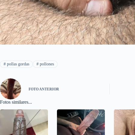
#
pollas gordas
#
pollones
FOTO
ANTERIOR
Fotos similares...