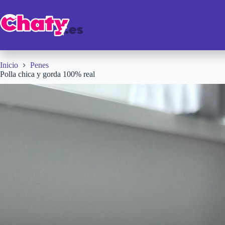
Saltar
al
contenido
Inicio
Penes
Polla chica y gorda 100% real