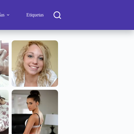
ías
Etiquetas