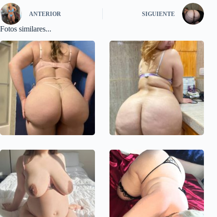
ANTERIOR
SIGUIENTE
Fotos similares...