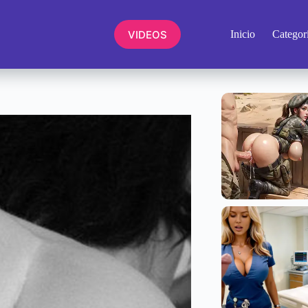
VIDEOS
Inicio
Categor