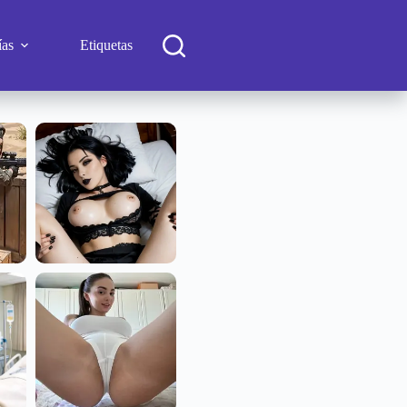
ías
Etiquetas