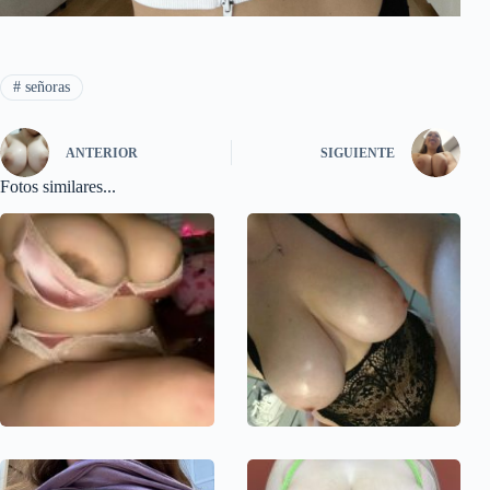
#
señoras
ANTERIOR
SIGUIENTE
Fotos similares...