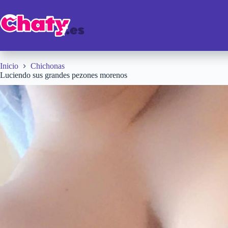
Saltar
al
contenido
Inicio
Chichonas
Luciendo sus grandes pezones morenos