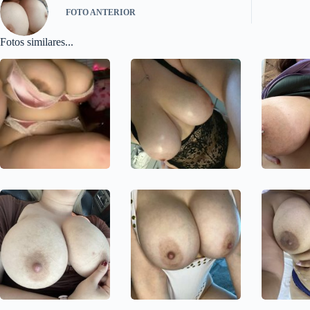
FOTO
ANTERIOR
Fotos similares...