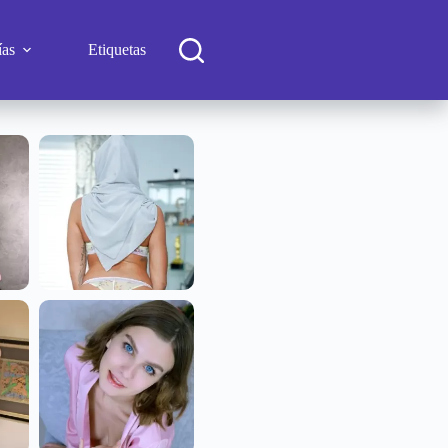
ías
Etiquetas