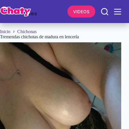
Saltar
al
VIDEOS
contenido
Inicio
Chichonas
Tremendas chichotas de madura en lencería