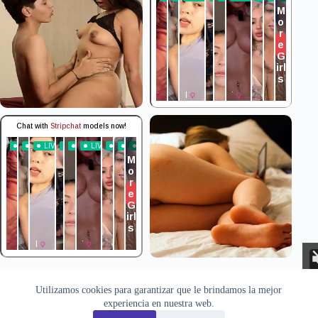
Aviso Legal
Privacidad
Cookies
Utilizamos cookies para garantizar que le brindamos la mejor
Todas las imágenes pertenecen a sus respectivos autores. Este sitio
recopila y muestra contenido público disponible en Internet. Si
experiencia en nuestra web.
desea solicitar la retirada de alguna imagen, puede hacerlo a través