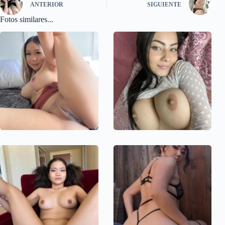
ANTERIOR
SIGUIENTE
Fotos similares...