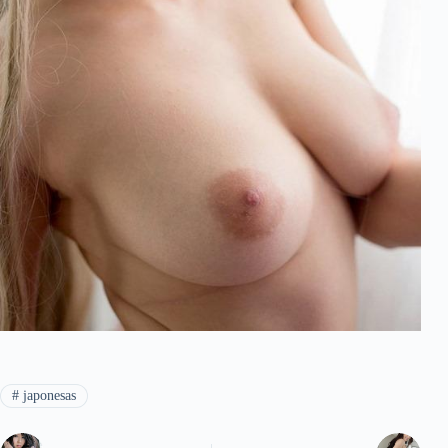
#
japonesas