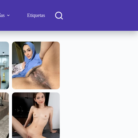
ías
Etiquetas